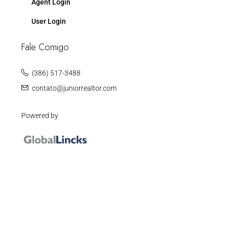
Agent Login
User Login
Fale Comigo
(386) 517-3488
contato@juniorrealtor.com
Powered by