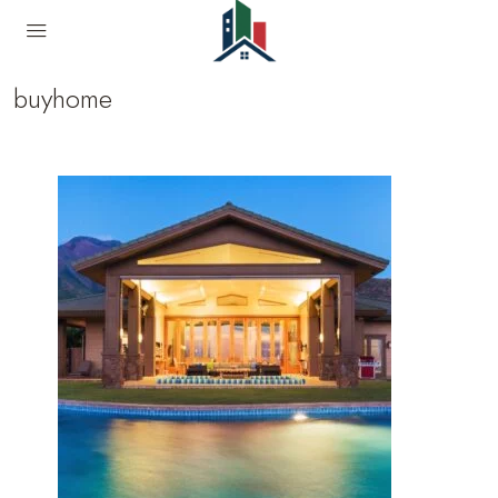
buyhome