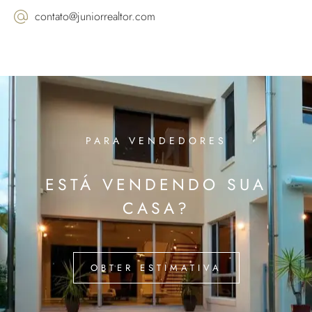
contato@juniorrealtor.com
PARA VENDEDORES
ESTÁ VENDENDO SUA
CASA?
OBTER ESTIMATIVA