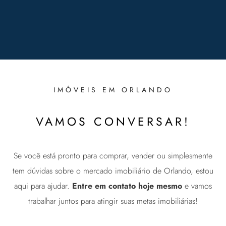
IMÓVEIS EM ORLANDO
VAMOS CONVERSAR!
Se você está pronto para comprar, vender ou simplesmente
tem dúvidas sobre o mercado imobiliário de Orlando, estou
aqui para ajudar.
Entre em contato hoje mesmo
e vamos
trabalhar juntos para atingir suas metas imobiliárias!