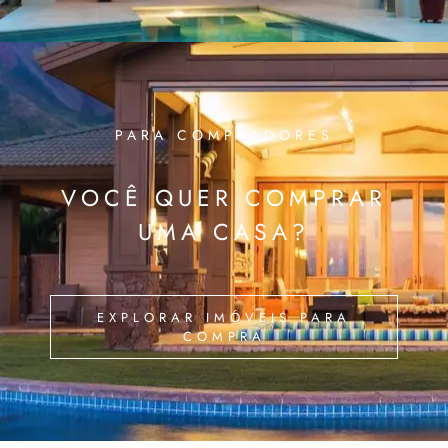
PARA COMPRADORES
VOCÊ QUER COMPRAR
UMA CASA?
EXPLORAR IMÓVEIS PARA
COMPRA