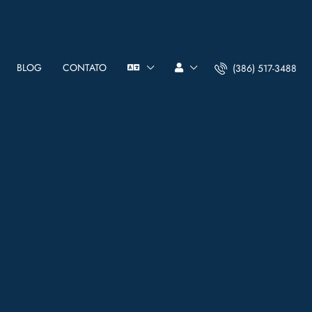
BLOG
CONTATO
(386) 517-3488