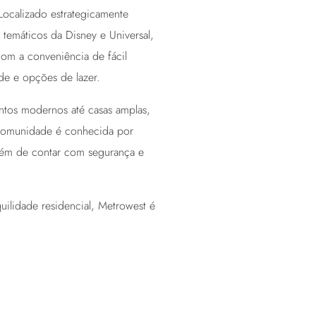
 Localizado estrategicamente
temáticos da Disney e Universal,
com a conveniência de fácil
ade e opções de lazer.
tos modernos até casas amplas,
 comunidade é conhecida por
além de contar com segurança e
uilidade residencial, Metrowest é