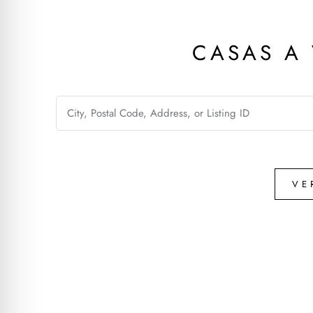
CASAS A
VE