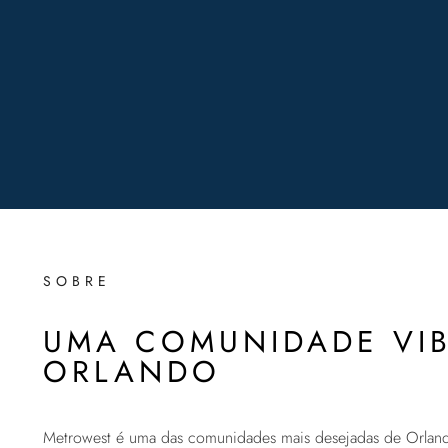
SOBRE
UMA COMUNIDADE VI
ORLANDO
Metrowest é uma das comunidades mais desejadas de Orlan