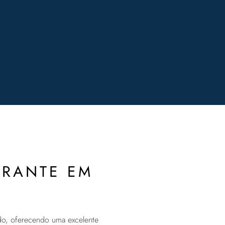
BRANTE EM
do, oferecendo uma excelente