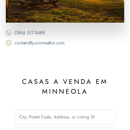
(386) 517-3488
contato@juniorrealtor.com
CASAS A VENDA EM
MINNEOLA​